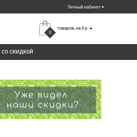
Личный кабинет
товаров, на 0 р.
0
 СО СКИДКОЙ