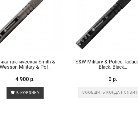
чка тактическая Smith &
S&W Military & Police Tactic
Wesson Military & Pol...
Black, Black...
4 900 р.
0 р.
СООБЩИТЬ КОГДА ПОЯВИ
В КОРЗИНУ