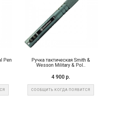
al Pen
Ручка тактическая Smith &
Wesson Military & Pol...
4 900 р.
ТСЯ
СООБЩИТЬ КОГДА ПОЯВИТСЯ