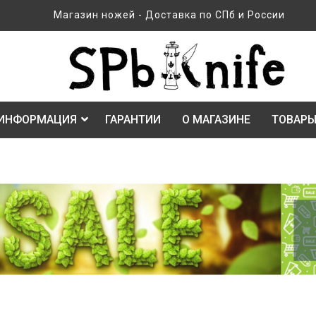
Магазин ножей - Доставка по СПб и России
ИНФОРМАЦИЯ
ГАРАНТИИ
О МАГАЗИНЕ
ТОВАРЫ