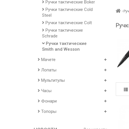
Ручки тактические Boker
Ручки тактические Cold
Ру
Steel
Ручки тактические Colt
Ручк
Ручки тактические
Schrade
Ручки тактические
Smith and Wesson
Мачете
Лопаты
Мультитулы
Часы
Фонари
Топоры