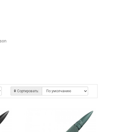
sson
Сортировать: