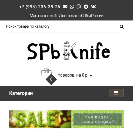
+7 (995) 236-38-26
Магазин ножей - Доставка по СПб и России
товаров, на 0 р.
0
Категории