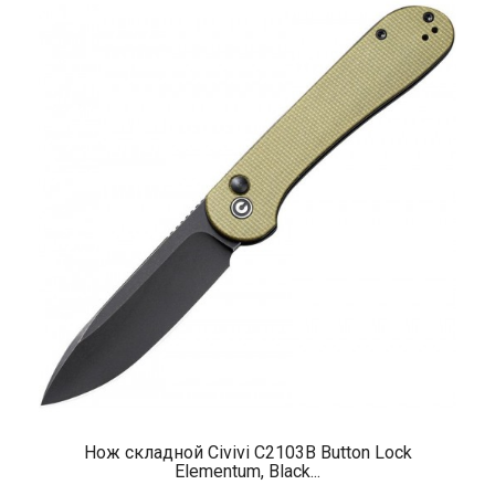
Нож складной Civivi C2103B Button Lock
Elementum, Black...