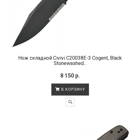
Нож складной Civivi C20038E-3 Cogent, Black
Stonewashed...
8 150 р.
В КОРЗИНУ