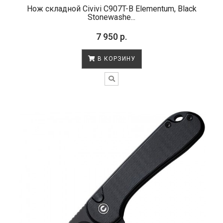
Нож складной Civivi C907T-B Elementum, Black
Stonewashe...
7 950 р.
В КОРЗИНУ