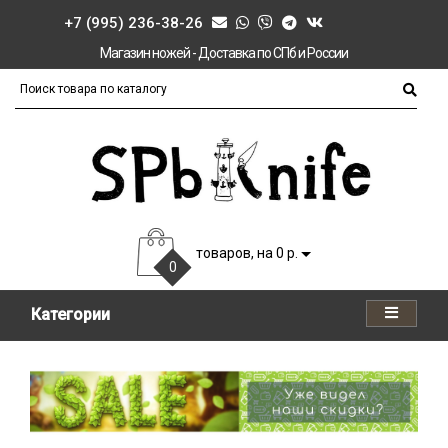
+7 (995) 236-38-26
Магазин ножей - Доставка по СПб и России
товаров, на 0 р.
0
Категории