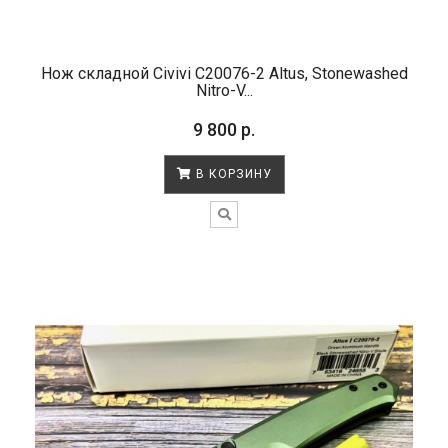
Нож складной Civivi C20076-2 Altus, Stonewashed
Nitro-V...
9 800 р.
В КОРЗИНУ