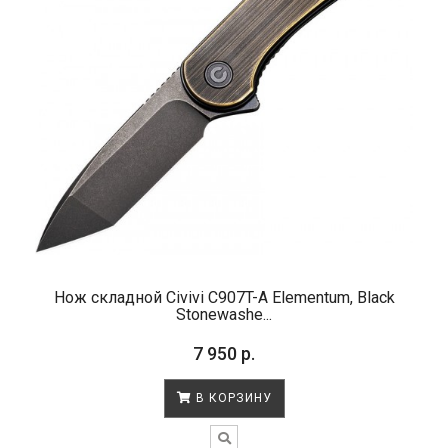
Нож складной Civivi C907T-A Elementum, Black
Stonewashe...
7 950 р.
В КОРЗИНУ