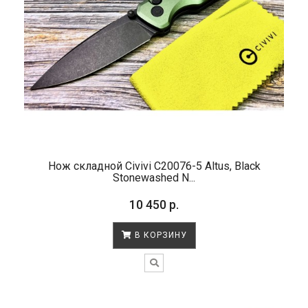
Нож складной Civivi C20076-5 Altus, Black
Stonewashed N...
10 450 р.
В КОРЗИНУ