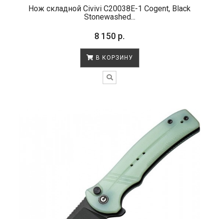
Нож складной Civivi C20038E-1 Cogent, Black
Stonewashed...
8 150 р.
В КОРЗИНУ