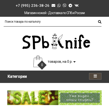
+7 (995) 236-38-26
Магазин ножей - Доставка по СПб и России
товаров, на 0 р.
0
Категории