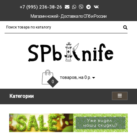
+7 (995) 236-38-26
Магазин ножей - Доставка по СПб и России
товаров, на 0 р.
0
Категории