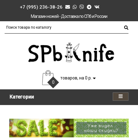
+7 (995) 236-38-26
Магазин ножей - Доставка по СПб и России
товаров, на 0 р.
0
Категории