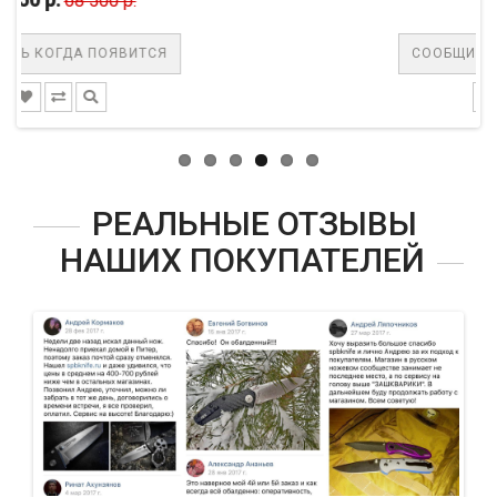
00 р.
ОЯВИТСЯ
СООБЩИТЬ КОГДА ПОЯВ
РЕАЛЬНЫЕ ОТЗЫВЫ
НАШИХ ПОКУПАТЕЛЕЙ