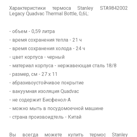
Характеристики термоса Stanley STA9842002
Legacy Quadvac Thermal Bottle, 0,6L:
- объем - 0,59 литра
- время сохранения тепла - 21 ч
- время сохранения холода - 24 ч
- цвет корпуса - черный
- материал корпуса - нержавеющая сталь 18/8
- размер, см - 27 х 11
- абразивоустойчивое покрытие
- вакуумная изоляция Quadvac
- не содержит Бисфенол-А
- можно мыть в посудомоечной машине
- страна произвоидтель - Китай
Вы всегда можете купить термос Stanley