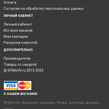
Оплата
Согласие на обработку персональных данных
ЛИЧНЫЙ КАБИНЕТ
Личный кабинет
История заказов
Мои закладки
Рассылка новостей
ДОПОЛНИТЕЛЬНО
Производители
Товары со скидкой
@ SPbKnife.ru 2013-2023
О НАШЕМ МАГАЗИНЕ
SPbKnife. Интернет-магазин. Ножи, заточка, фонари,
часы.