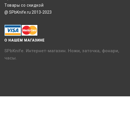
Товары со скидкой
@ SPbKnife.ru 2013-2023
О НАШЕМ МАГАЗИНЕ
SPbKnife. Интернет-магазин. Ножи, заточка, фонари,
часы.