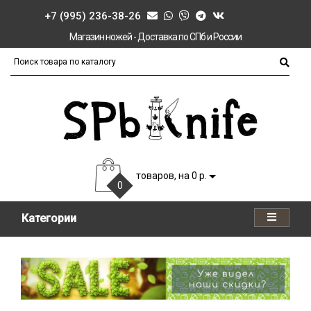
+7 (995) 236-38-26
Магазин ножей - Доставка по СПб и России
товаров, на 0 р.
0
Категории