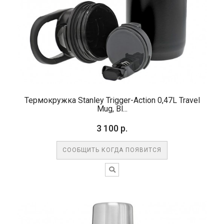
Термокружка Stanley Trigger-Action 0,47L Travel
Mug, Bl...
3 100 р.
СООБЩИТЬ КОГДА ПОЯВИТСЯ