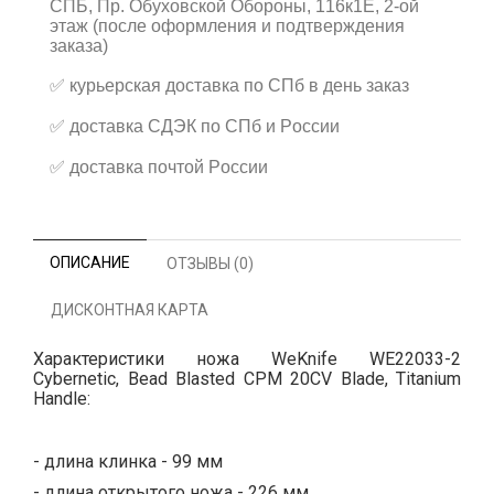
СПБ, Пр. Обуховской Обороны, 116к1Е, 2-ой
этаж (после оформления и подтверждения
заказа)
✅
курьерская доставка по СПб в день заказ
✅
доставка СДЭК по СПб и России
✅
доставка почтой России
ОПИСАНИЕ
ОТЗЫВЫ (0)
ДИСКОНТНАЯ КАРТА
Характеристики ножа WeKnife WE22033-2
Cybernetic, Bead Blasted CPM 20CV Blade, Titanium
Handle:
- длина клинка - 99 мм
- длина открытого ножа - 226 мм