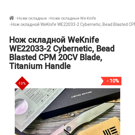
Ножи складные
Ножи складные We Knife
Нож складной WeKnife WE22033-2 Cybernetic, Bead Blasted CPM
Нож складной WeKnife
WE22033-2 Cybernetic, Bead
Blasted CPM 20CV Blade,
Titanium Handle
- 10%
-10%