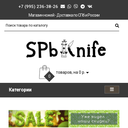
+7 (995) 236-38-26
Магазин ножей - Доставка по СПб и России
товаров, на 0 р.
0
Категории