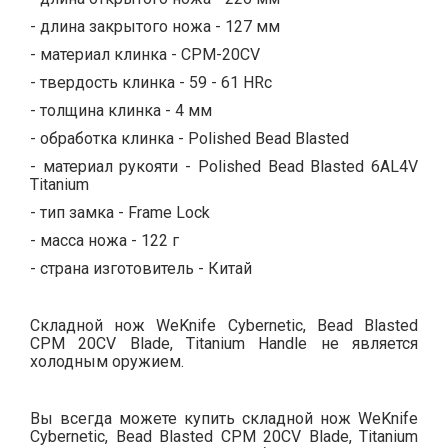
- длина закрытого ножа - 127 мм
- материал клинка - CPM-20CV
- твердость клинка - 59 - 61 HRc
- толщина клинка - 4 мм
- обработка клинка - Polished Bead Blasted
- материал рукояти - Polished Bead Blasted 6AL4V
Titanium
- тип замка - Frame Lock
- масса ножа - 122 г
- страна изготовитель - Китай
Складной нож WeKnife Cybernetic, Bead Blasted
CPM 20CV Blade, Titanium Handle не является
холодным оружием.
Вы всегда можете купить складной нож WeKnife
Cybernetic, Bead Blasted CPM 20CV Blade, Titanium