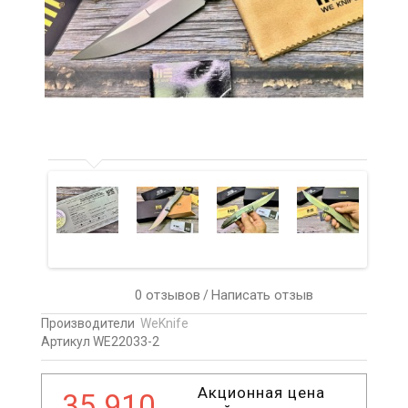
0 отзывов
Написать отзыв
/
Производители
WeKnife
Артикул WE22033-2
Акционная цена
35 910