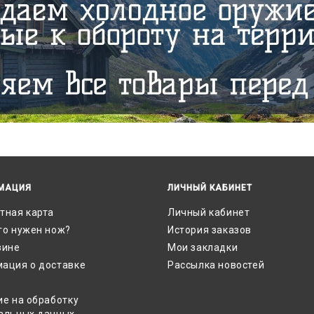
МАЦИЯ
ЛИЧНЫЙ КАБИНЕТ
тная карта
Личный кабинет
го нужен нож?
История заказов
зине
Мои закладки
ация о доставке
Рассылка новостей
ие на обработку