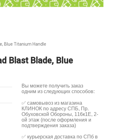
, Blue Titanium Handle
 Blast Blade, Blue
Вы можете получить заказ
одним из следующих способов:
✅
самовывоз из магазина
КЛИНОК по адресу СПБ, Пр.
Обуховской Обороны, 116к1Е, 2-
ой этаж (после оформления и
подтверждения заказа)
✅
курьерская доставка по СПб в