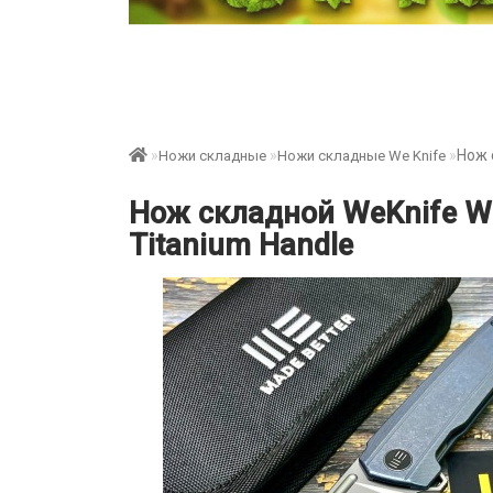
Нож 
Ножи складные
Ножи складные We Knife
Нож складной WeKnife WE2
Titanium Handle