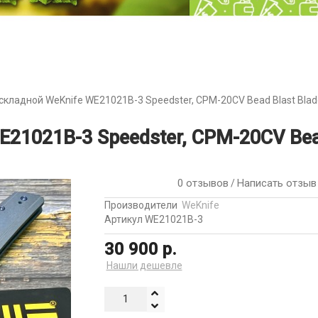
складной WeKnife WE21021B-3 Speedster, CPM-20CV Bead Blast Blade
1021B-3 Speedster, CPM-20CV Bead
0 отзывов
Написать отзыв
/
Производители
WeKnife
Артикул WE21021B-3
30 900 р.
Нашли дешевле