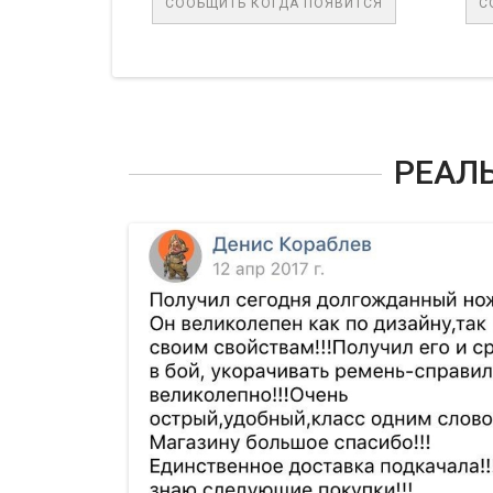
СООБЩИТЬ КОГДА ПОЯВИТСЯ
СООБЩИТЬ 
РЕАЛ