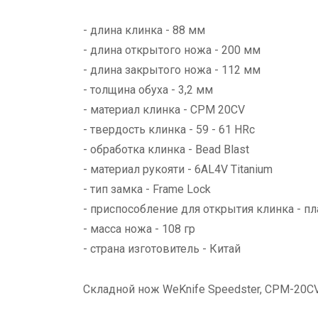
- длина клинка - 88 мм
- длина открытого ножа - 200 мм
- длина закрытого ножа - 112 мм
- толщина обуха - 3,2 мм
- материал клинка - CPM 20CV
- твердость клинка - 59 - 61 HRc
- обработка клинка - Bead Blast
- материал рукояти - 6AL4V Titanium
- тип замка - Frame Lock
- приспособление для открытия клинка - п
- масса ножа - 108 гр
- страна изготовитель - Китай
Складной нож WeKnife Speedster, CPM-20CV 