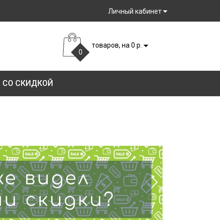
Личный кабинет
товаров, на 0 р.
0
 СО СКИДКОЙ