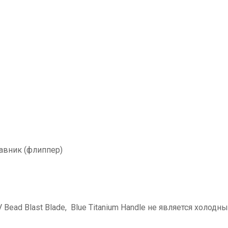
лавник (флиппер)
Bead Blast Blade, Blue Titanium Handle не является холод