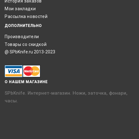
История заказов
Мои закладки
Рассылка новостей
ДОПОЛНИТЕЛЬНО
Производители
Товары со скидкой
@ SPbKnife.ru 2013-2023
О НАШЕМ МАГАЗИНЕ
SPbKnife. Интернет-магазин. Ножи, заточка, фонари,
часы.