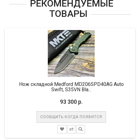
РЕКОМЕНДУЕМЫЕ
ТОВАРЫ
Нож складной Medford MD206SPD40AG Auto
Нож 
Swift, S35VN Bla...
93 300 р.
СООБЩИТЬ КОГДА ПОЯВИТСЯ