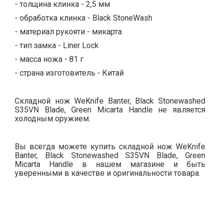
- толщина клинка - 2,5 мм
- обработка клинка - Black StoneWash
- материал рукояти - микарта
- тип замка - Liner Lock
- масса ножа - 81 г
- страна изготовитель - Китай
Складной нож WeKnife Banter, Black Stonewashed
S35VN Blade, Green Micarta Handle не является
холодным оружием.
Вы всегда можете купить складной нож WeKnife
Banter, Black Stonewashed S35VN Blade, Green
Micarta Handle в нашем магазине и быть
уверенными в качестве и оригинальности товара.