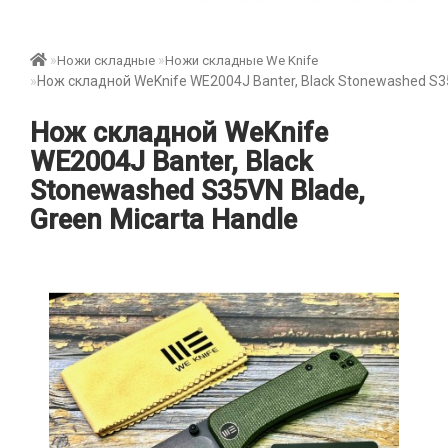
Ножи складные
Ножи складные We Knife
Нож складной WeKnife WE2004J Banter, Black Stonewashed S35
Нож складной WeKnife
WE2004J Banter, Black
Stonewashed S35VN Blade,
Green Micarta Handle