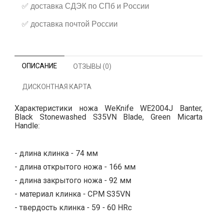
✅
доставка СДЭК по СПб и России
✅
доставка почтой России
ОПИСАНИЕ
ОТЗЫВЫ (0)
ДИСКОНТНАЯ КАРТА
Характеристики ножа WeKnife WE2004J Banter,
Black Stonewashed S35VN Blade, Green Micarta
Handle:
- длина клинка - 74 мм
- длина открытого ножа - 166 мм
- длина закрытого ножа - 92 мм
- материал клинка - CPM S35VN
- твердость клинка - 59 - 60 HRc