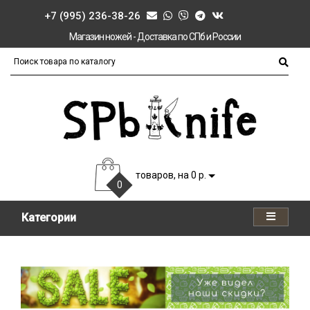
+7 (995) 236-38-26
Магазин ножей - Доставка по СПб и России
товаров, на 0 р.
0
Категории