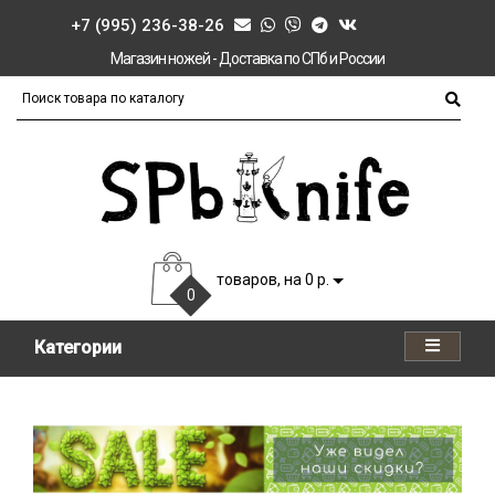
+7 (995) 236-38-26
Магазин ножей - Доставка по СПб и России
товаров, на 0 р.
0
Категории