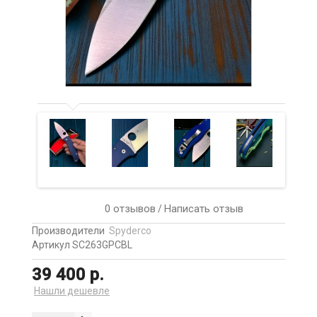
0 отзывов
Написать отзыв
/
Производители
Spyderco
Артикул SC263GPCBL
39 400 р.
Нашли дешевле