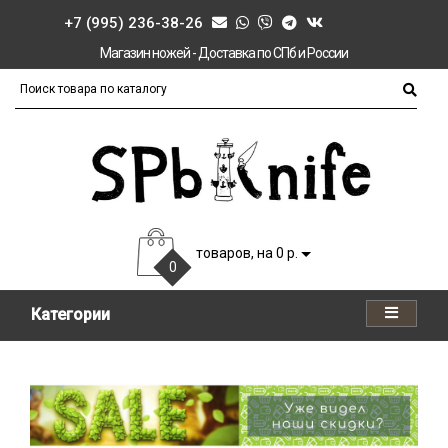
+7 (995) 236-38-26
Магазин ножей - Доставка по СПб и России
товаров, на 0 р.
0
Категории