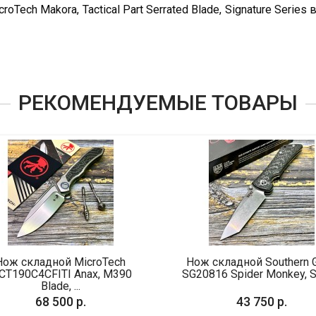
Tech Makora, Tactical Part Serrated Blade, Signature Seri
РЕКОМЕНДУЕМЫЕ ТОВАРЫ
Tech
Нож складной Southern Grind
Нож
 M390
SG20816 Spider Monkey, S35V...
DPXHS
43 750 р.