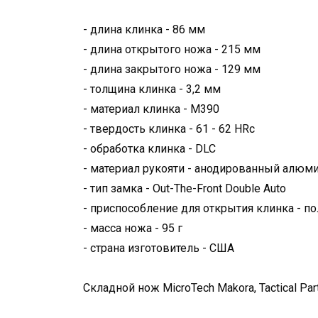
- длина клинка - 86 мм
- длина открытого ножа - 215 мм
- длина закрытого ножа - 129 мм
- толщина клинка - 3,2 мм
- материал клинка - M390
- твердость клинка - 61 - 62 HRc
- обработка клинка - DLC
- материал рукояти - анодированный алюм
- тип замка - Out-The-Front Double Auto
- приспособление для открытия клинка - п
- масса ножа - 95 г
- страна изготовитель - США
Складной нож MicroTech Makora, Tactical Par