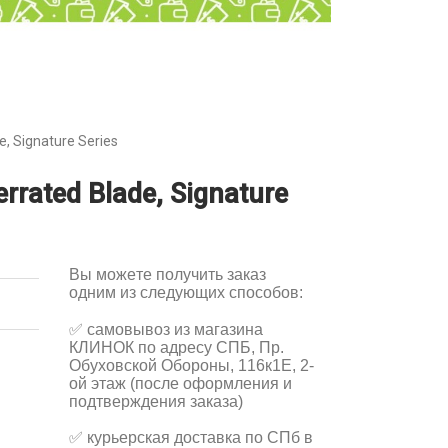
, Signature Series
rated Blade, Signature
Вы можете получить заказ
одним из следующих способов:
✅
самовывоз из магазина
КЛИНОК по адресу СПБ, Пр.
Обуховской Обороны, 116к1Е, 2-
ой этаж (после оформления и
подтверждения заказа)
✅
курьерская доставка по СПб в