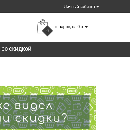
Личный кабинет
товаров, на 0 р.
0
 СО СКИДКОЙ