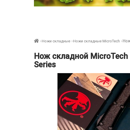
Нож
Ножи складные
Ножи складные MicroTech
Нож складной MicroTech M
Series