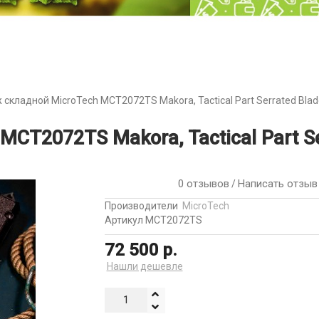
 складной MicroTech MCT2072TS Makora, Tactical Part Serrated Blade
CT2072TS Makora, Tactical Part Ser
0 отзывов
Написать отзыв
/
Производители
MicroTech
Артикул MCT2072TS
72 500 р.
Нашли дешевле