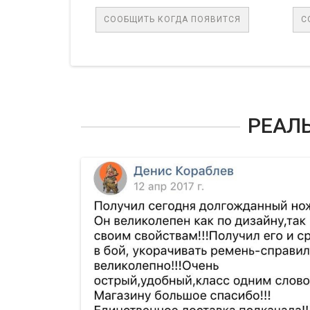
СООБЩИТЬ КОГДА ПОЯВИТСЯ
СООБЩИТЬ КОГДА ПОЯ
РЕАЛ