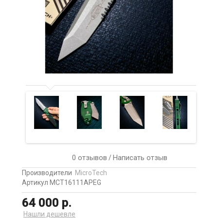
0 отзывов
Написать отзыв
/
Производители
MicroTech
Артикул MCT16111APEG
64 000 р.
Нашли дешевле