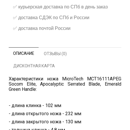
✅
курьерская доставка по СПб в день заказ
✅
доставка СДЭК по СПб и России
✅
доставка почтой России
ОПИСАНИЕ
ОТЗЫВЫ (0)
ДИСКОНТНАЯ КАРТА
Характеристики ножа MicroTech MCT16111APEG
Socom Elite, Apocalyptic Serrated Blade, Emerald
Green Handle:
- длина клинка - 102 мм
- длина открытого ножа - 232 мм
- длина закрытого ножа - 130 мм
- толщина клинка - 4,8 мм