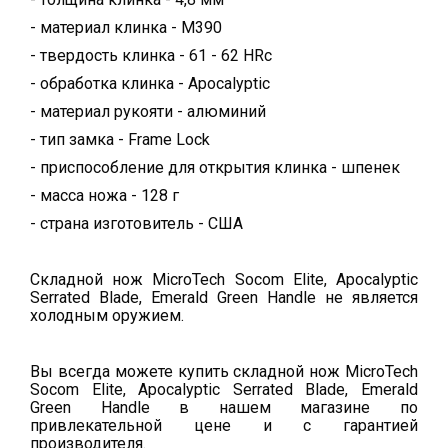
- материал клинка - M390
- твердость клинка - 61 - 62 HRc
- обработка клинка - Apocalyptic
- материал рукояти - алюминий
- тип замка - Frame Lock
- приспособление для открытия клинка - шпенек
- масса ножа - 128 г
- страна изготовитель - США
Складной нож MicroTech Socom Elite, Apocalyptic
Serrated Blade, Emerald Green Handle не является
холодным оружием.
Вы всегда можете купить складной нож MicroTech
Socom Elite, Apocalyptic Serrated Blade, Emerald
Green Handle в нашем магазине по
привлекательной цене и с гарантией
производителя.