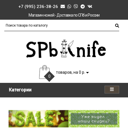
+7 (995) 236-38-26
Магазин ножей - Доставка по СПб и России
товаров, на 0 р.
0
Категории