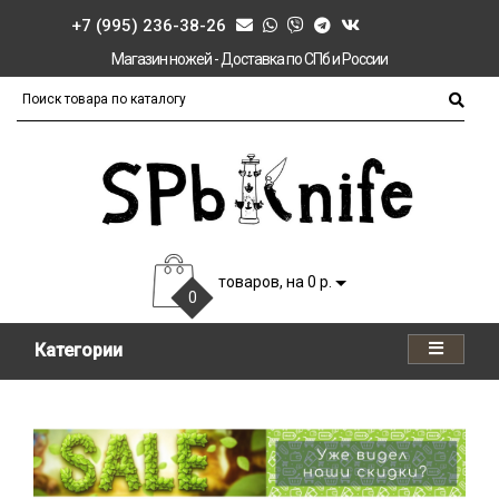
+7 (995) 236-38-26
Магазин ножей - Доставка по СПб и России
товаров, на 0 р.
0
Категории