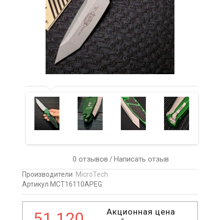
0 отзывов
Написать отзыв
/
Производители
MicroTech
Артикул MCT16110APEG
Акционная цена
51 120