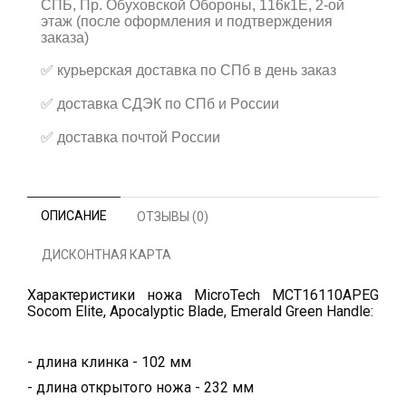
СПБ, Пр. Обуховской Обороны, 116к1Е, 2-ой
этаж (после оформления и подтверждения
заказа)
✅
курьерская доставка по СПб в день заказ
✅
доставка СДЭК по СПб и России
✅
доставка почтой России
ОПИСАНИЕ
ОТЗЫВЫ (0)
ДИСКОНТНАЯ КАРТА
Характеристики ножа MicroTech MCT16110APEG
Socom Elite, Apocalyptic Blade, Emerald Green Handle:
- длина клинка - 102 мм
- длина открытого ножа - 232 мм