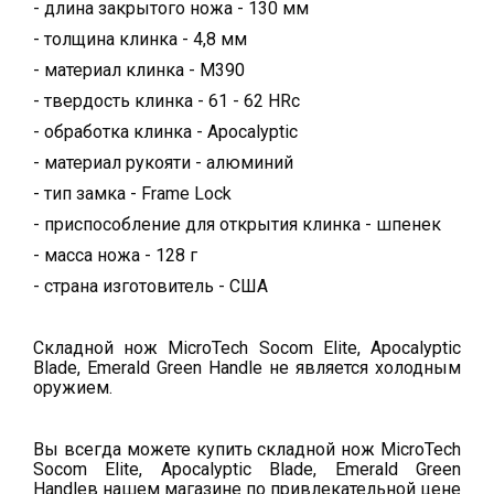
- длина закрытого ножа - 130 мм
- толщина клинка - 4,8 мм
- материал клинка - M390
- твердость клинка - 61 - 62 HRc
- обработка клинка - Apocalyptic
- материал рукояти - алюминий
- тип замка - Frame Lock
- приспособление для открытия клинка - шпенек
- масса ножа - 128 г
- страна изготовитель - США
Складной нож MicroTech Socom Elite, Apocalyptic
Blade, Emerald Green Handle не является холодным
оружием.
Вы всегда можете купить складной нож MicroTech
Socom Elite, Apocalyptic Blade, Emerald Green
Handleв нашем магазине по привлекательной цене