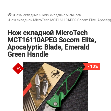
Ножи складные
Ножи складные MicroTech
Нож складной MicroTech MCT16110APEG Socom Elite, Apocalypt
Нож складной MicroTech
MCT16110APEG Socom Elite,
Apocalyptic Blade, Emerald
Green Handle
- 10%
-10%