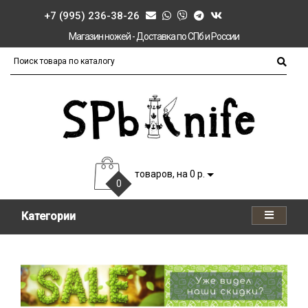
+7 (995) 236-38-26
Магазин ножей - Доставка по СПб и России
товаров, на 0 р.
0
Категории