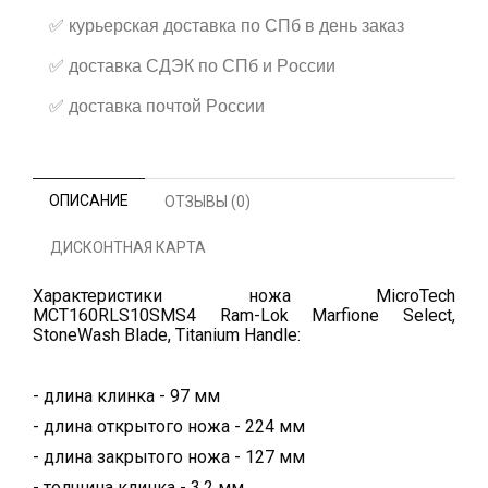
✅
курьерская доставка по СПб в день заказ
✅
доставка СДЭК по СПб и России
✅
доставка почтой России
ОПИСАНИЕ
ОТЗЫВЫ (0)
ДИСКОНТНАЯ КАРТА
Характеристики ножа MicroTech
MCT160RLS10SMS4 Ram-Lok Marfione Select,
StoneWash Blade, Titanium Handle:
- длина клинка - 97 мм
- длина открытого ножа - 224 мм
- длина закрытого ножа - 127 мм
- толщина клинка - 3,2 мм