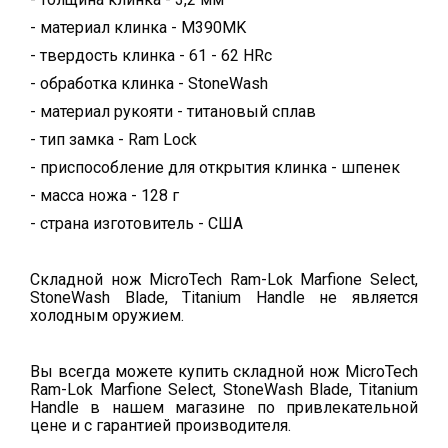
- материал клинка - M390MK
- твердость клинка - 61 - 62 HRc
- обработка клинка - StoneWash
- материал рукояти - титановый сплав
- тип замка - Ram Lock
- приспособление для открытия клинка - шпенек
- масса ножа - 128 г
- страна изготовитель - США
Складной нож MicroTech Ram-Lok Marfione Select,
StoneWash Blade, Titanium Handle не является
холодным оружием.
Вы всегда можете купить складной нож MicroTech
Ram-Lok Marfione Select, StoneWash Blade, Titanium
Handle в нашем магазине по привлекательной
цене и с гарантией производителя.