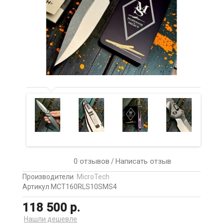
0 отзывов
Написать отзыв
/
Производители
MicroTech
Артикул MCT160RLS10SMS4
118 500 р.
Нашли дешевле