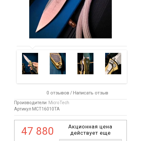
0 отзывов
Написать отзыв
/
Производители
MicroTech
Артикул MCT16010TA
Акционная цена
47 880
действует еще