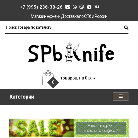
+7 (995) 236-38-26
Магазин ножей - Доставка по СПб и России
товаров, на 0 р.
0
Категории