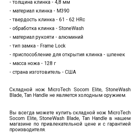
- толщина клинка - 4,8 мм
- материал клинка - M390
- твердость клинка - 61 - 62 HRc
- обработка клинка - StoneWash
- материал рукояти - алюминий
- тип замка - Frame Lock
- приспособление для открытия клинка - шпенек
- масса ножа - 128 г
- страна изготовитель - США
Складной нож MicroTech Socom Elite, StoneWash
Blade, Tan Handle не является холодным оружием.
Вы всегда можете купить складной нож MicroTech
Socom Elite, StoneWash Blade, Tan Handle в нашем
магазине по привлекательной цене и с гарантией
производителя.