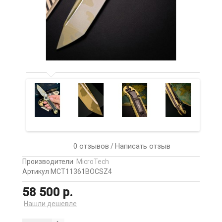
0 отзывов
Написать отзыв
/
Производители
MicroTech
Артикул MCT11361BOCSZ4
58 500 р.
Нашли дешевле