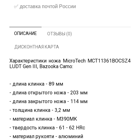
✅
доставка почтой России
ОПИСАНИЕ
ОТЗЫВЫ (0)
ДИСКОНТНАЯ КАРТА
Характеристики ножа MicroTech MCT11361BOCSZ4
LUDT Gen III, Bazooka Camo:
- длина клинка - 89 мм
- длина открытого ножа - 203 мм
- длина закрытого ножа - 114 мм
- толщина клинка - 3,2 мм
- материал клинка - M390MK
- твердость клинка - 61 - 62 HRc
- материал рукояти - алюминий