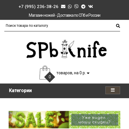
+7 (995) 236-38-26
Магазин ножей - Доставка по СПб и России
товаров, на 0 р.
0
Категории