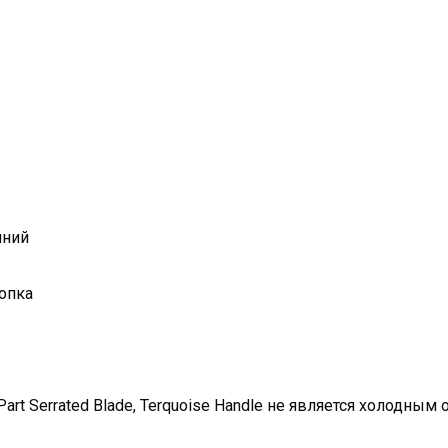
иний
нопка
Part Serrated Blade, Terquoise Handle не является холодным