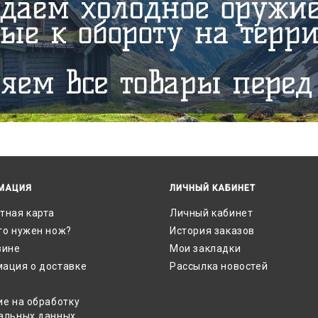
МАЦИЯ
ЛИЧНЫЙ КАБИНЕТ
тная карта
Личный кабинет
го нужен нож?
История заказов
зине
Мои закладки
ация о доставке
Рассылка новостей
ие на обработку
альных данных