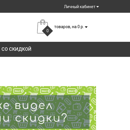
Личный кабинет
товаров, на 0 р.
0
 СО СКИДКОЙ