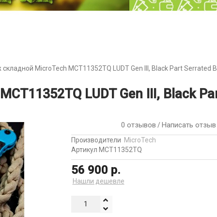
 складной MicroTech MCT11352TQ LUDT Gen III, Black Part Serrated B
CT11352TQ LUDT Gen III, Black Part
0 отзывов
Написать отзыв
/
Производители
MicroTech
Артикул MCT11352TQ
56 900 р.
Нашли дешевле