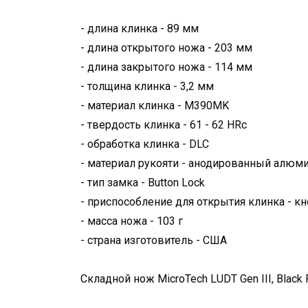
- длина клинка - 89 мм
- длина открытого ножа - 203 мм
- длина закрытого ножа - 114 мм
- толщина клинка - 3,2 мм
- материал клинка - M390MK
- твердость клинка - 61 - 62 HRc
- обработка клинка - DLC
- материал рукояти - анодированный алюм
- тип замка - Button Lock
- приспособление для открытия клинка - к
- масса ножа - 103 г
- страна изготовитель - США
Складной нож MicroTech LUDT Gen III, Black 