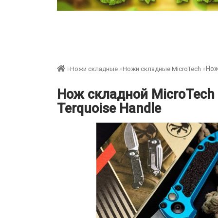
Нож
Ножи складные
Ножи складные MicroTech
Нож складной MicroTech M
Terquoise Handle