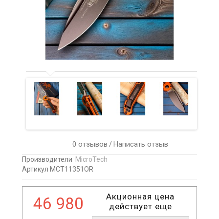
0 отзывов
Написать отзыв
/
Производители
MicroTech
Артикул MCT11351OR
Акционная цена
46 980
действует еще