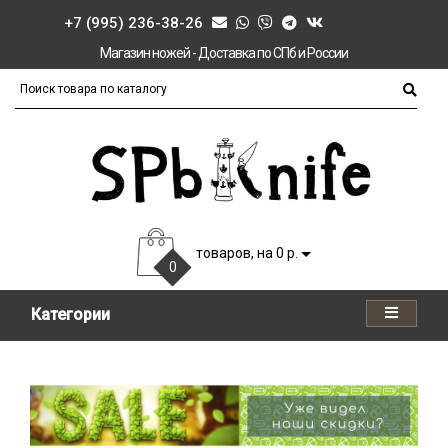
+7 (995) 236-38-26
Магазин ножей - Доставка по СПб и России
товаров, на 0 р.
0
Категории