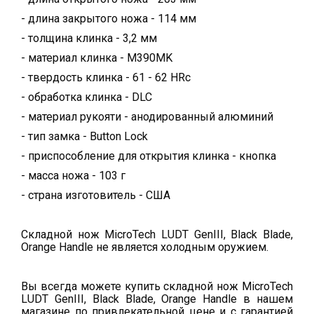
- длина закрытого ножа - 114 мм
- толщина клинка - 3,2 мм
- материал клинка - M390MK
- твердость клинка - 61 - 62 HRc
- обработка клинка - DLC
- материал рукояти - анодированный алюминий
- тип замка - Button Lock
- приспособление для открытия клинка - кнопка
- масса ножа - 103 г
- страна изготовитель - США
Складной нож MicroTech LUDT GenIII, Black Blade,
Orange Handle не является холодным оружием.
Вы всегда можете купить складной нож MicroTech
LUDT GenIII, Black Blade, Orange Handle в нашем
магазине по привлекательной цене и с гарантией