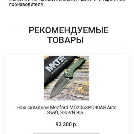
производителя.
РЕКОМЕНДУЕМЫЕ
ТОВАРЫ
-10%
кладной Medford MD206SPD40AG Auto
Нож складн
Swift, S35VN Bla...
93 300 р.