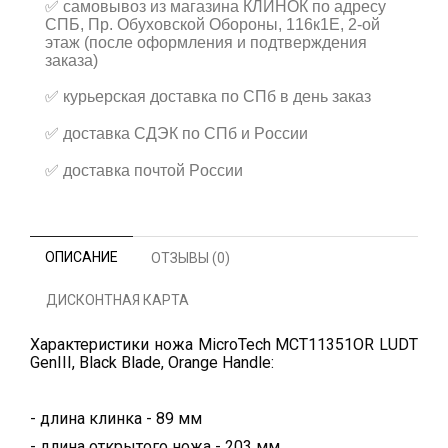
✅
самовывоз из магазина КЛИНОК по адресу
СПБ, Пр. Обуховской Обороны, 116к1Е, 2-ой
этаж (после оформления и подтверждения
заказа)
✅
курьерская доставка по СПб в день заказ
✅
доставка СДЭК по СПб и России
✅
доставка почтой России
ОПИСАНИЕ
ОТЗЫВЫ (0)
ДИСКОНТНАЯ КАРТА
Характеристики ножа MicroTech MCT11351OR LUDT
GenIII, Black Blade, Orange Handle:
- длина клинка - 89 мм
- длина открытого ножа - 203 мм