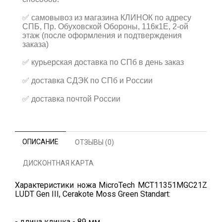
✅
самовывоз из магазина КЛИНОК по адресу
СПБ, Пр. Обуховской Обороны, 116к1Е, 2-ой
этаж (после оформления и подтверждения
заказа)
✅
курьерская доставка по СПб в день заказ
✅
доставка СДЭК по СПб и России
✅
доставка почтой России
ОПИСАНИЕ
ОТЗЫВЫ (0)
ДИСКОНТНАЯ КАРТА
Характеристики ножа MicroTech MCT11351MGC21Z
LUDT Gen III, Cerakote Moss Green Standart:
- длина клинка - 89 мм