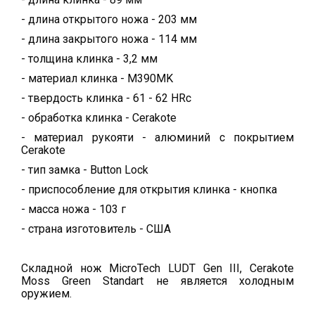
- длина открытого ножа - 203 мм
- длина закрытого ножа - 114 мм
- толщина клинка - 3,2 мм
- материал клинка - M390MK
- твердость клинка - 61 - 62 HRc
- обработка клинка - Cerakote
- материал рукояти - алюминий с покрытием
Cerakote
- тип замка - Button Lock
- приспособление для открытия клинка - кнопка
- масса ножа - 103 г
- страна изготовитель - США
Складной нож MicroTech LUDT Gen III, Cerakote
Moss Green Standart не является холодным
оружием.