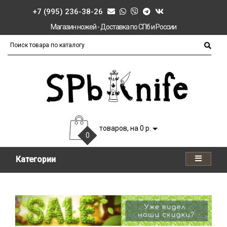
+7 (995) 236-38-26
Магазин ножей - Доставка по СПб и России
товаров, на 0 р.
0
Категории