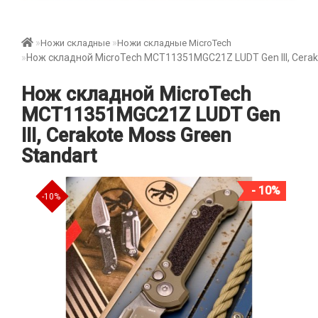
Ножи складные
Ножи складные MicroTech
Нож складной MicroTech MCT11351MGC21Z LUDT Gen III, Cerak
Нож складной MicroTech
MCT11351MGC21Z LUDT Gen
III, Cerakote Moss Green
Standart
- 10%
-10%