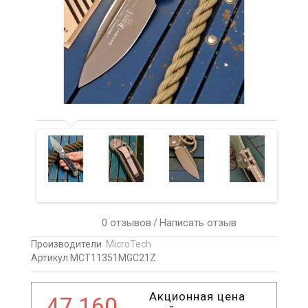
0 отзывов
Написать отзыв
/
Производители
MicroTech
Артикул MCT11351MGC21Z
Акционная цена
47 160