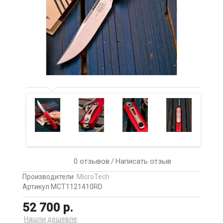
0 отзывов
Написать отзыв
/
Производители
MicroTech
Артикул MCT1121410RD
52 700 р.
Нашли дешевле