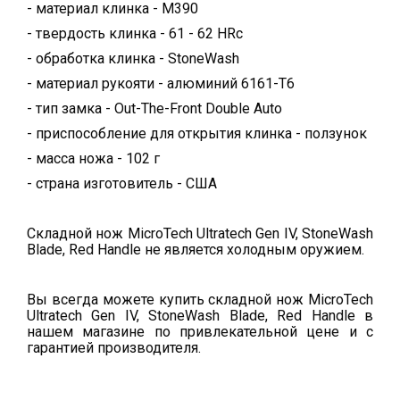
- материал клинка - M390
- твердость клинка - 61 - 62 HRc
- обработка клинка - StoneWash
- материал рукояти - алюминий 6161-T6
- тип замка - Out-The-Front Double Auto
- приспособление для открытия клинка - ползунок
- масса ножа - 102 г
- страна изготовитель - США
Складной нож MicroTech Ultratech Gen IV, StoneWash
Blade, Red Handle не является холодным оружием.
Вы всегда можете купить складной нож MicroTech
Ultratech Gen IV, StoneWash Blade, Red Handle в
нашем магазине по привлекательной цене и с
гарантией производителя.