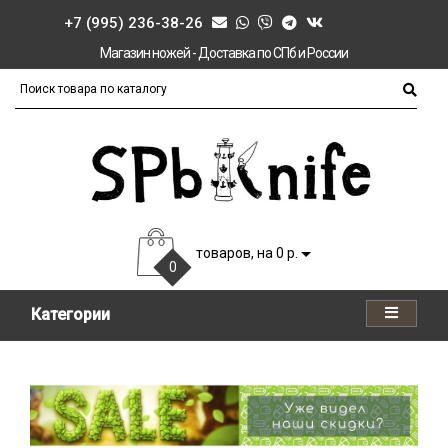
+7 (995) 236-38-26
Магазин ножей - Доставка по СПб и России
товаров, на 0 р.
0
Категории