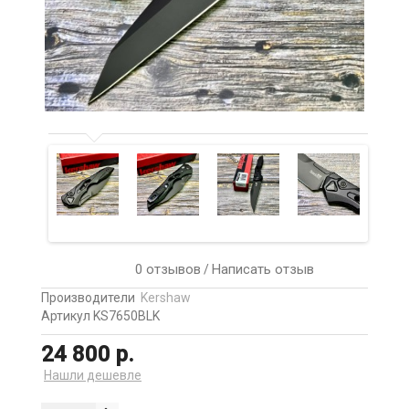
0 отзывов
Написать отзыв
/
Производители
Kershaw
Артикул KS7650BLK
24 800 р.
Нашли дешевле