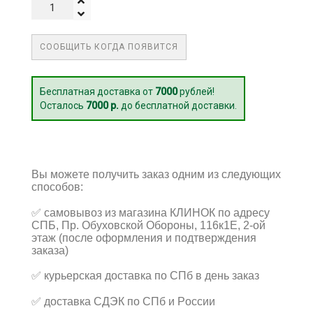
СООБЩИТЬ КОГДА ПОЯВИТСЯ
Бесплатная доставка от
7000
рублей!
Осталось
7000 р.
до бесплатной доставки.
Вы можете получить заказ одним из следующих
способов:
✅
самовывоз из магазина КЛИНОК по адресу
СПБ, Пр. Обуховской Обороны, 116к1Е, 2-ой
этаж (после оформления и подтверждения
заказа)
✅
курьерская доставка по СПб в день заказ
✅
доставка СДЭК по СПб и России