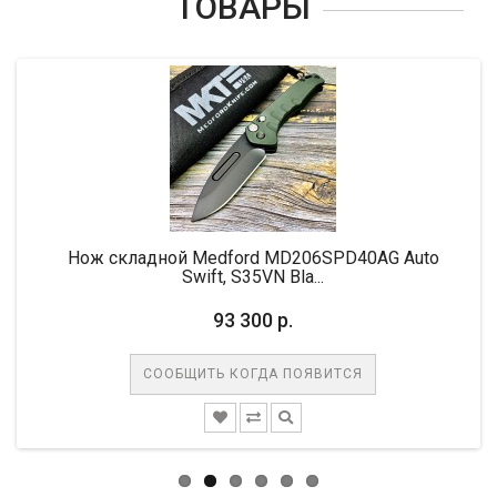
ТОВАРЫ
-1
Нож складной Medford MD206SPD40AG Auto
Н
Swift, S35VN Bla...
93 300 р.
СООБЩИТЬ КОГДА ПОЯВИТСЯ