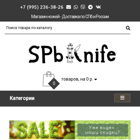
+7 (995) 236-38-26
Магазин ножей - Доставка по СПб и России
товаров, на 0 р.
0
Категории