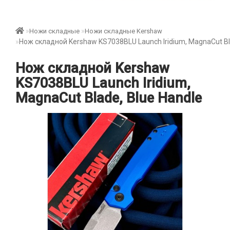
Ножи складные
Ножи складные Kershaw
Нож складной Kershaw KS7038BLU Launch Iridium, MagnaCut Bl
Нож складной Kershaw
KS7038BLU Launch Iridium,
MagnaCut Blade, Blue Handle