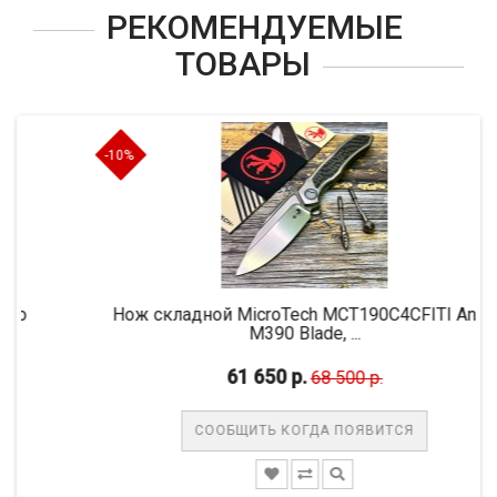
РЕКОМЕНДУЕМЫЕ
ТОВАРЫ
-10%
Нож складной MicroTech MCT190C4CFITI Anax,
M390 Blade, ...
61 650 р.
68 500 р.
СООБЩИТЬ КОГДА ПОЯВИТСЯ