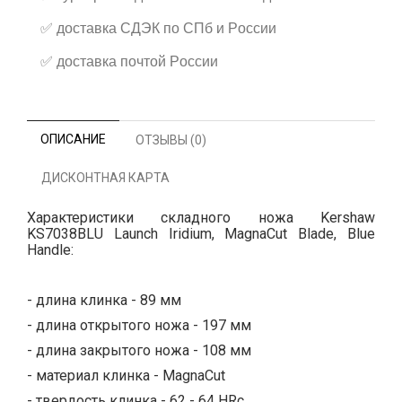
✅
доставка СДЭК по СПб и России
✅
доставка почтой России
ОПИСАНИЕ
ОТЗЫВЫ (0)
ДИСКОНТНАЯ КАРТА
Характеристики складного ножа Kershaw
KS7038BLU Launch Iridium, MagnaCut Blade, Blue
Handle:
- длина клинка - 89 мм
- длина открытого ножа - 197 мм
- длина закрытого ножа - 108 мм
- материал клинка - MagnaCut
- твердость клинка - 62 - 64 HRc