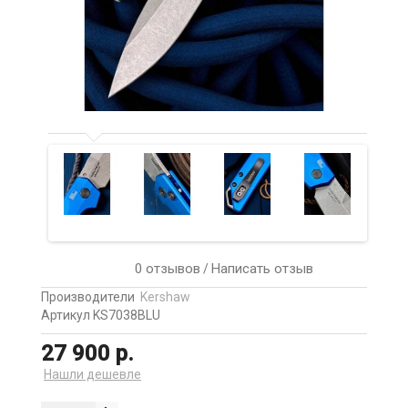
0 отзывов
Написать отзыв
/
Производители
Kershaw
Артикул KS7038BLU
27 900 р.
Нашли дешевле