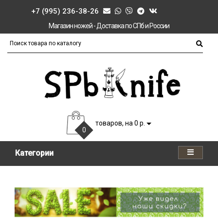
+7 (995) 236-38-26
Магазин ножей - Доставка по СПб и России
товаров, на 0 р.
0
Категории