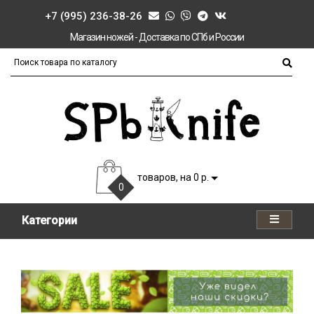
+7 (995) 236-38-26
Магазин ножей - Доставка по СПб и России
товаров, на 0 р.
0
Категории