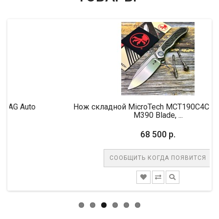
uto
Нож складной MicroTech MCT190C4CFITI Anax,
M390 Blade, ...
68 500 р.
СООБЩИТЬ КОГДА ПОЯВИТСЯ