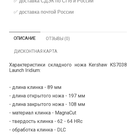
✅
доставка СДЭК по СПб и России
✅
доставка почтой России
ОПИСАНИЕ
ОТЗЫВЫ (0)
ДИСКОНТНАЯ КАРТА
Характеристики складного ножа Kershaw KS7038
Launch Iridium:
- длина клинка - 89 мм
- длина открытого ножа - 197 мм
- длина закрытого ножа - 108 мм
- материал клинка - MagnaCut
- твердость клинка - 62 - 64 HRc
- обработка клинка - DLC