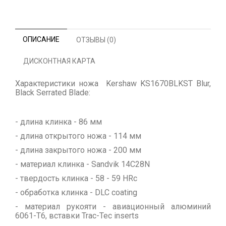
ОПИСАНИЕ
ОТЗЫВЫ (0)
ДИСКОНТНАЯ КАРТА
Характеристики ножа Kershaw KS1670BLKST Blur,
Black Serrated Blade:
- длина клинка - 86 мм
- длина открытого ножа - 114 мм
- длина закрытого ножа - 200 мм
- материал клинка - Sandvik 14C28N
- твердость клинка - 58 - 59 HRc
- обработка клинка - DLC coating
- материал рукояти - авиационный алюминий
6061-T6, вставки Trac-Tec inserts