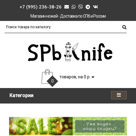
+7 (995) 236-38-26
Магазин ножей - Доставка по СПб и России
товаров, на 0 р.
0
Категории