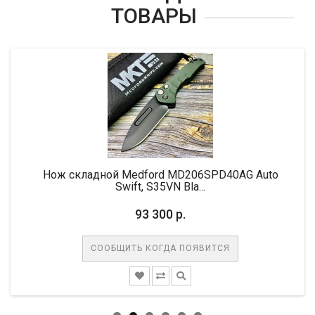
ТОВАРЫ
-1
Нож складной Medford MD206SPD40AG Auto
Н
Swift, S35VN Bla...
93 300 р.
СООБЩИТЬ КОГДА ПОЯВИТСЯ