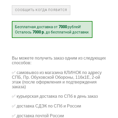
СООБЩИТЬ КОГДА ПОЯВИТСЯ
Бесплатная доставка от
7000
рублей!
Осталось
7000 р.
до бесплатной доставки.
Вы можете получить заказ одним из следующих
способов:
✅
самовывоз из магазина КЛИНОК по адресу
СПБ, Пр. Обуховской Обороны, 116к1Е, 2-ой
этаж (после оформления и подтверждения
заказа)
✅
курьерская доставка по СПб в день заказ
✅
доставка СДЭК по СПб и России
✅
доставка почтой России