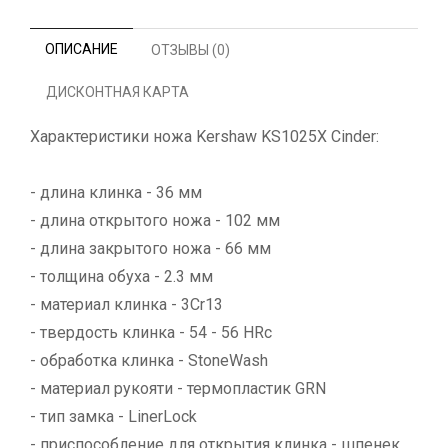
ОПИСАНИЕ
ОТЗЫВЫ (0)
ДИСКОНТНАЯ КАРТА
Характеристики ножа Kershaw KS1025X Cinder:
- длина клинка - 36 мм
- длина открытого ножа - 102 мм
- длина закрытого ножа - 66 мм
- толщина обуха - 2.3 мм
- материал клинка - 3Cr13
- твердость клинка - 54 - 56 HRc
- обработка клинка - StoneWash
- материал рукояти - термопластик GRN
- тип замка - LinerLock
- приспособление для открытия клинка - шпенек