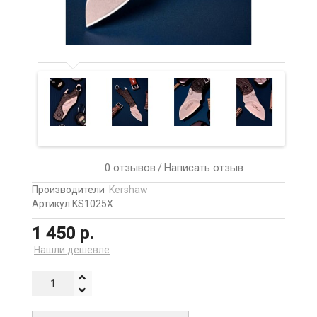
0 отзывов
Написать отзыв
/
Производители
Kershaw
Артикул KS1025X
1 450 р.
Нашли дешевле