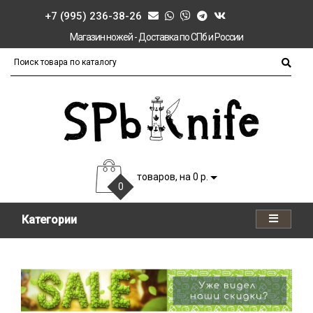
+7 (995) 236-38-26
Магазин ножей - Доставка по СПб и России
товаров, на 0 р.
0
Категории