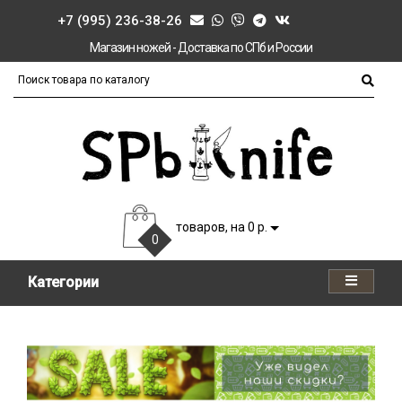
+7 (995) 236-38-26
Магазин ножей - Доставка по СПб и России
товаров, на 0 р.
0
Категории