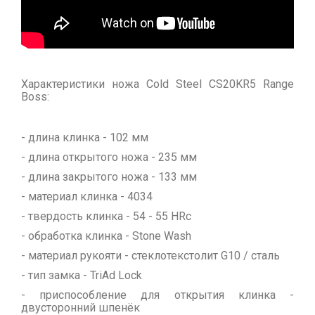
Характеристики ножа Cold Steel CS20KR5 Range
Boss:
- длина клинка - 102 мм
- длина открытого ножа - 235 мм
- длина закрытого ножа - 133 мм
- материал клинка - 4034
- твердость клинка - 54 - 55 HRc
- обработка клинка - Stone Wash
- материал рукояти - стеклотекстолит G10 / сталь
- тип замка - TriAd Lock
- приспособление для открытия клинка -
двусторонний шпенёк