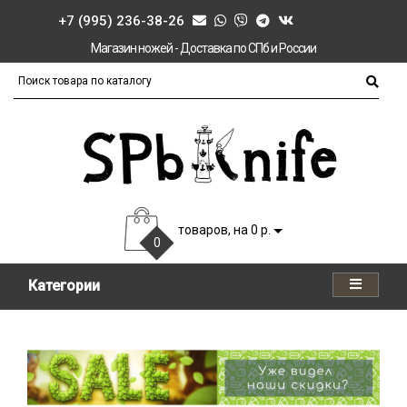
+7 (995) 236-38-26
Магазин ножей - Доставка по СПб и России
товаров, на 0 р.
0
Категории