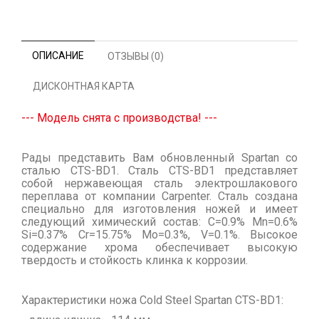
ОПИСАНИЕ
ОТЗЫВЫ (0)
ДИСКОНТНАЯ КАРТА
--- Модель снята с производства! ---
Рады представить Вам обновленный Spartan со
сталью CTS-BD1. Сталь CTS-BD1 представляет
собой нержавеющая сталь электрошлакового
переплава от компании Carpenter. Сталь создана
специально для изготовления ножей и имеет
следующий химический состав: C=0.9% Mn=0.6%
Si=0.37% Cr=15.75% Mo=0.3%, V=0.1%. Высокое
содержание хрома обеспечивает высокую
твердость и стойкость клинка к коррозии.
Характеристики ножа Cold Steel Spartan CTS-BD1: