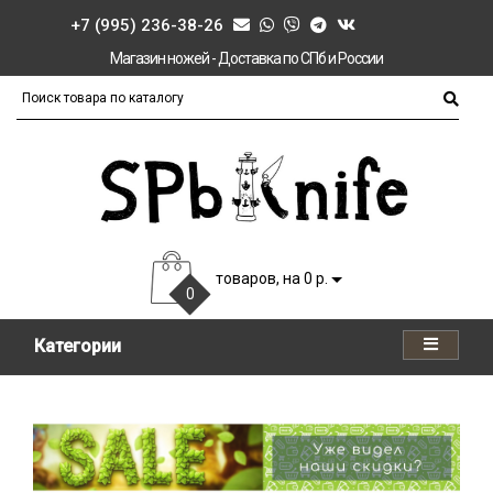
+7 (995) 236-38-26
Магазин ножей - Доставка по СПб и России
товаров, на 0 р.
0
Категории