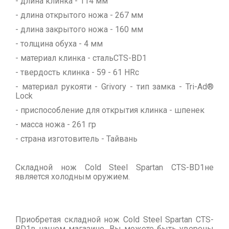
- длина клинка - 114 мм
- длина открытого ножа - 267 мм
- длина закрытого ножа - 160 мм
- толщина обуха - 4 мм
- материал клинка - стальCTS-BD1
- твердость клинка - 59 - 61 HRc
- материал рукояти - Grivory - тип замка - Tri-Ad®
Lock
- приспособление для открытия клинка - шпенек
- масса ножа - 261 гр
- страна изготовитель - Тайвань
Складной нож Cold Steel Spartan CTS-BD1не
является холодным оружием.
Приобретая складной нож Cold Steel Spartan CTS-
BD1в нашем магазине, Вы можете быть уверены