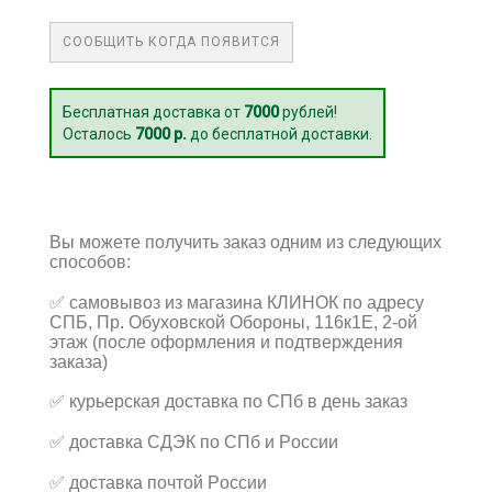
СООБЩИТЬ КОГДА ПОЯВИТСЯ
Бесплатная доставка от
7000
рублей!
Осталось
7000 р.
до бесплатной доставки.
Вы можете получить заказ одним из следующих
способов:
✅
самовывоз из магазина КЛИНОК по адресу
СПБ, Пр. Обуховской Обороны, 116к1Е, 2-ой
этаж (после оформления и подтверждения
заказа)
✅
курьерская доставка по СПб в день заказ
✅
доставка СДЭК по СПб и России
✅
доставка почтой России