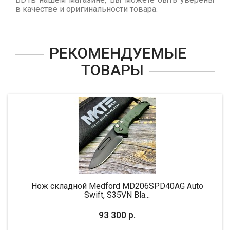
в качестве и оригинальности товара.
РЕКОМЕНДУЕМЫЕ
ТОВАРЫ
Нож складной Medford MD206SPD40AG Auto
Но
Swift, S35VN Bla...
93 300 р.