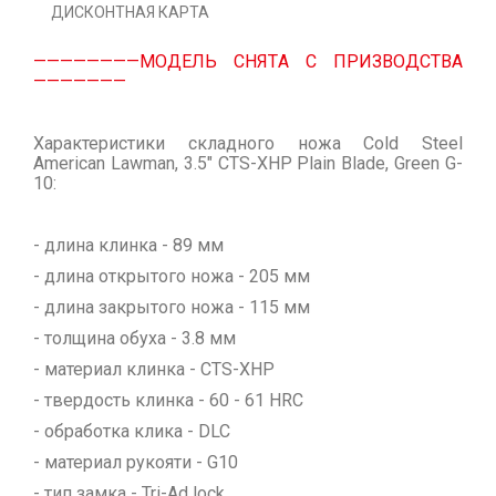
ДИСКОНТНАЯ КАРТА
————————МОДЕЛЬ СНЯТА С ПРИЗВОДСТВА
———————
Характеристики складного ножа Cold Steel
American Lawman, 3.5" CTS-XHP Plain Blade, Green G-
10:
- длина клинка - 89 мм
- длина открытого ножа - 205 мм
- длина закрытого ножа - 115 мм
- толщина обуха - 3.8 мм
- материал клинка - CTS-XHP
- твердость клинка - 60 - 61 HRC
- обработка клика - DLC
- материал рукояти - G10
- тип замка - Tri-Ad lock