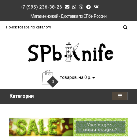
+7 (995) 236-38-26
Магазин ножей - Доставка по СПб и России
товаров, на 0 р.
0
Категории