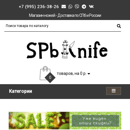
+7 (995) 236-38-26
Магазин ножей - Доставка по СПб и России
товаров, на 0 р.
0
Категории