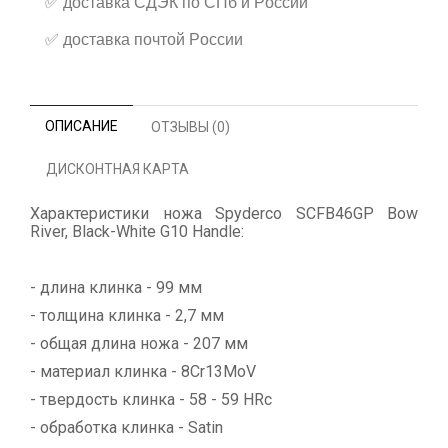
✅
доставка СДЭК по СПб и России
✅
доставка почтой России
ОПИСАНИЕ
ОТЗЫВЫ (0)
ДИСКОНТНАЯ КАРТА
Характеристики ножа Spyderco SCFB46GP Bow
River, Black-White G10 Handle:
- длина клинка - 99 мм
- толщина клинка - 2,7 мм
- общая длина ножа - 207 мм
- материал клинка - 8Cr13MoV
- твердость клинка - 58 - 59 HRc
- обработка клинка - Satin