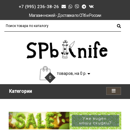
+7 (995) 236-38-26
Магазин ножей - Доставка по СПб и России
товаров, на 0 р.
0
Категории