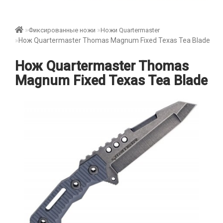
Фиксированные ножи
Ножи Quartermaster
Нож Quartermaster Thomas Magnum Fixed Texas Tea Blade
Нож Quartermaster Thomas
Magnum Fixed Texas Tea Blade