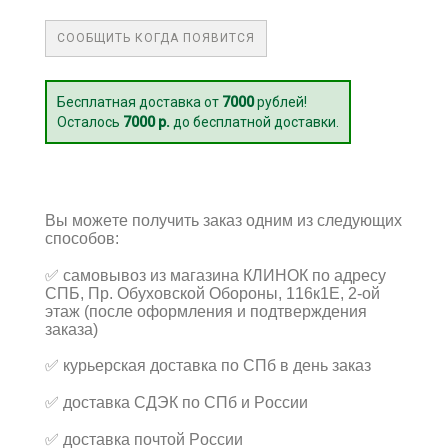
СООБЩИТЬ КОГДА ПОЯВИТСЯ
Бесплатная доставка от
7000
рублей!
Осталось
7000 р.
до бесплатной доставки.
Вы можете получить заказ одним из следующих
способов:
✅
самовывоз из магазина КЛИНОК по адресу
СПБ, Пр. Обуховской Обороны, 116к1Е, 2-ой
этаж (после оформления и подтверждения
заказа)
✅
курьерская доставка по СПб в день заказ
✅
доставка СДЭК по СПб и России
✅
доставка почтой России