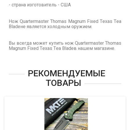
- страна изготовитель - США
Нож Quartermaster Thomas Magnum Fixed Texas Tea
Bladeне является холодным оружием.
Вы всегда может купить нож Quartermaster Thomas
Magnum Fixed Texas Tea Bladeв нашем магазине.
РЕКОМЕНДУЕМЫЕ
ТОВАРЫ
-1