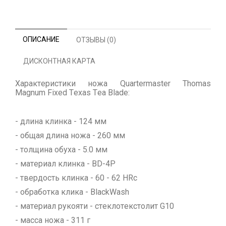
ОПИСАНИЕ
ОТЗЫВЫ (0)
ДИСКОНТНАЯ КАРТА
Характеристики ножа Quartermaster Thomas
Magnum Fixed Texas Tea Blade:
- длина клинка - 124 мм
- общая длина ножа - 260 мм
- толщина обуха - 5.0 мм
- материал клинка - BD-4P
- твердость клинка - 60 - 62 HRc
- обработка клика - BlackWash
- материал рукояти - стеклотекстолит G10
- масса ножа - 311 г