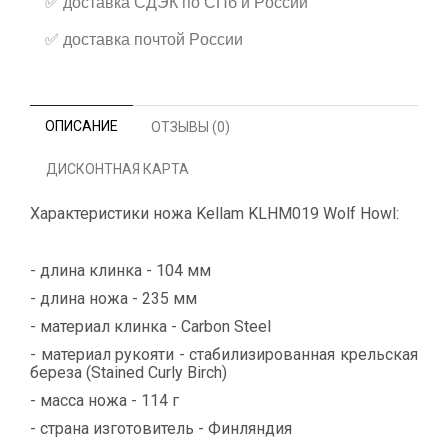
✅
доставка СДЭК по СПб и России
✅
доставка почтой России
ОПИСАНИЕ
ОТЗЫВЫ (0)
ДИСКОНТНАЯ КАРТА
Характеристики ножа Kellam KLHM019 Wolf Howl:
- длина клинка - 104 мм
- длина ножа - 235 мм
- материал клинка - Carbon Steel
- материал рукояти - стабилизированная крельская
береза (Stained Curly Birch)
- масса ножа - 114 г
- страна изготовитель - Финляндия