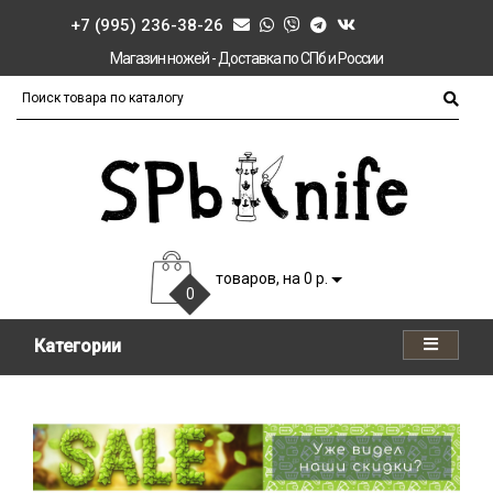
+7 (995) 236-38-26
Магазин ножей - Доставка по СПб и России
товаров, на 0 р.
0
Категории