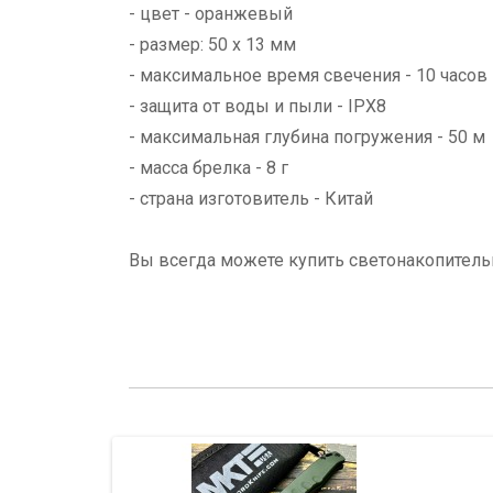
- цвет - оранжевый
- размер: 50 х 13 мм
- максимальное время свечения - 10 часов
- защита от воды и пыли - IPX8
- максимальная глубина погружения - 50 м
- масса брелка - 8 г
- страна изготовитель - Китай
Вы всегда можете купить светонакопительн