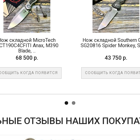
ладной MicroTech
Нож складной Southern Grind
4CFITI Anax, M390
SG20816 Spider Monkey, S35V...
Blade, ...
68 500 р.
43 750 р.
Ь КОГДА ПОЯВИТСЯ
СООБЩИТЬ КОГДА ПОЯВИТСЯ
ЬНЫЕ ОТЗЫВЫ НАШИХ ПОКУПА