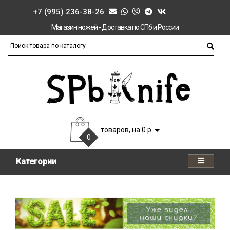
+7 (995) 236-38-26
Магазин ножей - Доставка по СПб и России
товаров, на 0 р.
0
Категории