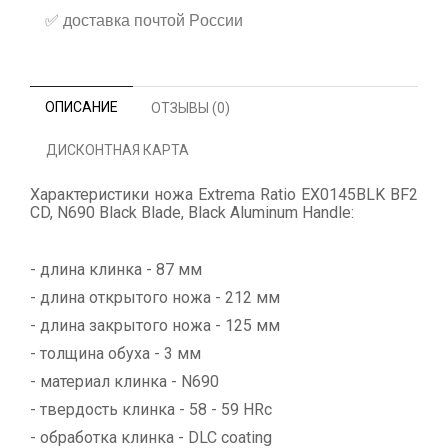
✅
доставка почтой России
ОПИСАНИЕ
ОТЗЫВЫ (0)
ДИСКОНТНАЯ КАРТА
Характеристики ножа Extrema Ratio EX0145BLK BF2
CD, N690 Black Blade, Black Aluminum Handle:
- длина клинка - 87 мм
- длина открытого ножа - 212 мм
- длина закрытого ножа - 125 мм
- толщина обуха - 3 мм
- материал клинка - N690
- твердость клинка - 58 - 59 HRc
- обработка клинка - DLC coating