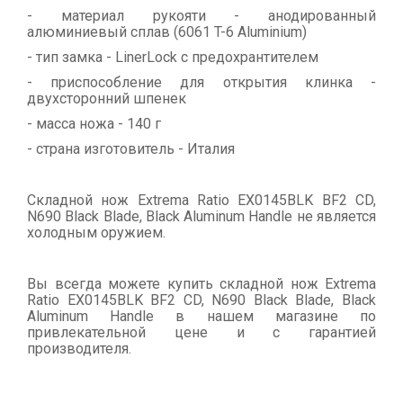
- материал рукояти - анодированный
алюминиевый сплав (6061 T-6 Aluminium)
- тип замка - LinerLock с предохрантителем
- приспособление для открытия клинка -
двухсторонний шпенек
- масса ножа - 140 г
- страна изготовитель - Италия
Складной нож Extrema Ratio EX0145BLK BF2 CD,
N690 Black Blade, Black Aluminum Handle не является
холодным оружием.
Вы всегда можете купить складной нож Extrema
Ratio EX0145BLK BF2 CD, N690 Black Blade, Black
Aluminum Handle в нашем магазине по
привлекательной цене и с гарантией
производителя.