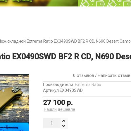
Нож складной Extrema Ratio EX0490SWD BF2 R CD, N690 Desert Camo 
io EX0490SWD BF2 R CD, N690 Deser
0 отзывов
Написать отзыв
/
Производители
Extrema Ratio
Артикул EX0490SWD
27 100 р.
Нашли дешевле