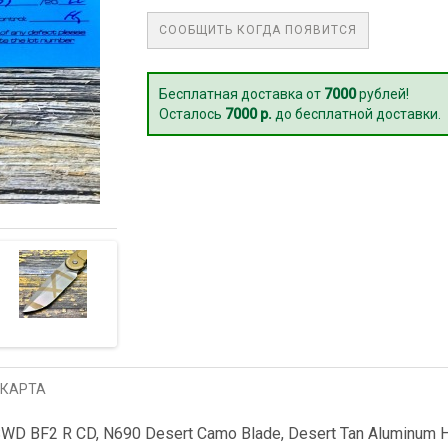
СООБЩИТЬ КОГДА ПОЯВИТСЯ
Бесплатная доставка от
7000
рублей!
Осталось
7000 р.
до бесплатной доставки.
 КАРТА
D BF2 R CD, N690 Desert Camo Blade, Desert Tan Aluminum H