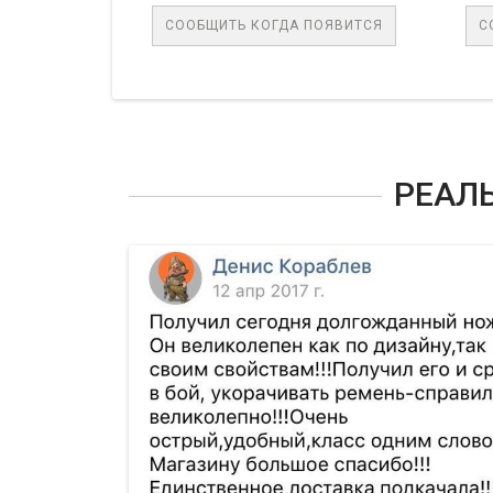
СООБЩИТЬ КОГДА ПОЯВИТСЯ
СООБЩИТЬ К
РЕАЛ