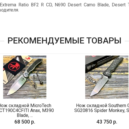
trema Ratio BF2 R CD, N690 Desert Camo Blade, Desert
водителя.
РЕКОМЕНДУЕМЫЕ ТОВАРЫ
ой MicroTech
Нож складной Southern Grind
TI Anax, M390
SG20816 Spider Monkey, S35V...
e, ...
500 р.
43 750 р.