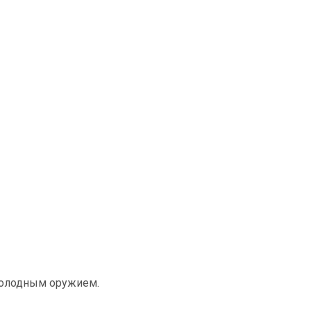
я холодным оружием.