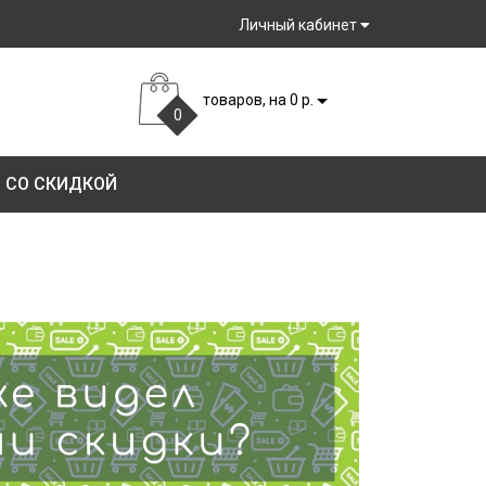
Личный кабинет
товаров, на 0 р.
0
 СО СКИДКОЙ