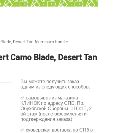
Blade, Desert Tan Aluminum Handle
t Camo Blade, Desert Tan
Вы можете получить заказ
одним из следующих способов:
✅
самовывоз из магазина
КЛИНОК по адресу СПБ, Пр.
Обуховской Обороны, 116к1Е, 2-
ой этаж (после оформления и
подтверждения заказа)
✅
курьерская доставка по СПб в