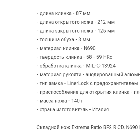
- длина клинка - 87 мм
- длина открытого ножа - 212 мм
- длина закрытого ножа - 125 мм
- толщина обуха - 3 мм
- материал клинка - N690
- твердость клинка - 58 - 59 HRc
- обработка клинка - MIL-C-13924
- материал рукояти - анодированный алюми
- тип замка - LinerLock с предохрантителем
- приспособление для открытия клинка - п
- масса ножа - 140 г
- страна изготовитель - Италия
Складной нож Extrema Ratio BF2 R CD, N690 