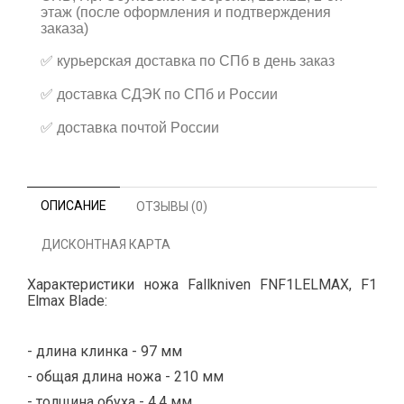
этаж (после оформления и подтверждения
заказа)
✅
курьерская доставка по СПб в день заказ
✅
доставка СДЭК по СПб и России
✅
доставка почтой России
ОПИСАНИЕ
ОТЗЫВЫ (0)
ДИСКОНТНАЯ КАРТА
Характеристики ножа Fallkniven FNF1LELMAX, F1
Elmax Blade:
- длина клинка - 97 мм
- общая длина ножа - 210 мм
- толщина обуха - 4,4 мм