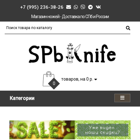
+7 (995) 236-38-26
Магазин ножей - Доставка по СПб и России
товаров, на 0 р.
0
Категории