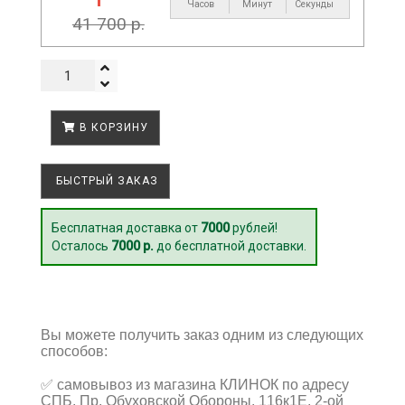
Часов
Минут
Секунда
41 700 р.
В КОРЗИНУ
БЫСТРЫЙ ЗАКАЗ
Бесплатная доставка от
7000
рублей!
Осталось
7000 р.
до бесплатной доставки.
Вы можете получить заказ одним из следующих
способов:
✅
самовывоз из магазина КЛИНОК по адресу
СПБ, Пр. Обуховской Обороны, 116к1Е, 2-ой