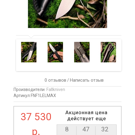
0 отзывов
Написать отзыв
/
Производители
Fallkniven
Артикул FNF1LELMAX
Акционная цена
37 530
действует еще
р.
8
47
31