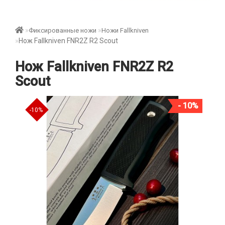
Фиксированные ножи
Ножи Fallkniven
Нож Fallkniven FNR2Z R2 Scout
Нож Fallkniven FNR2Z R2
Scout
- 10%
-10%