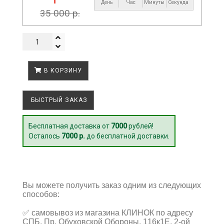
День
Час
Минуты
Секунд
35 000 р.
В КОРЗИНУ
БЫСТРЫЙ ЗАКАЗ
Бесплатная доставка от
7000
рублей!
Осталось
7000 р.
до бесплатной доставки.
Вы можете получить заказ одним из следующих
способов:
✅
самовывоз из магазина КЛИНОК по адресу
СПБ, Пр. Обуховской Обороны, 116к1Е, 2-ой