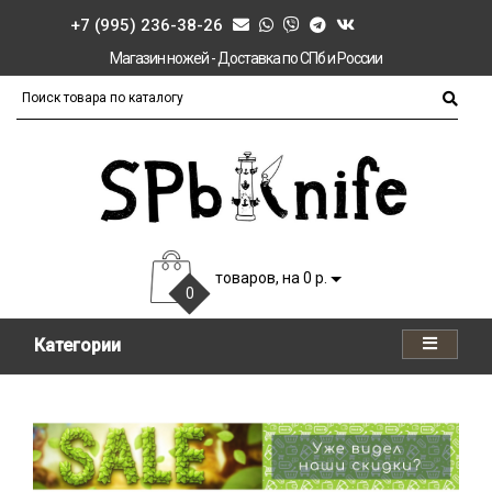
+7 (995) 236-38-26
Магазин ножей - Доставка по СПб и России
товаров, на 0 р.
0
Категории