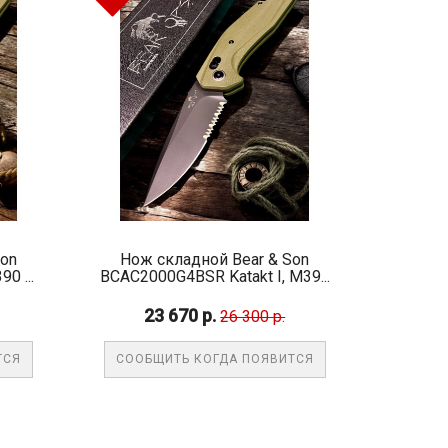
Son
Нож складной Bear & Son
0 ...
BCAC2000G4BSR Katakt I, M39...
23 670 р.
26 300 р.
ТСЯ
СООБЩИТЬ КОГДА ПОЯВИТСЯ