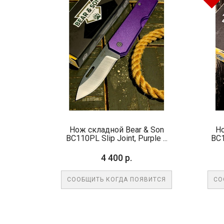
Нож складной Bear & Son
Но
BC110PL Slip Joint, Purple ...
BC1
4 400 р.
СООБЩИТЬ КОГДА ПОЯВИТСЯ
СО