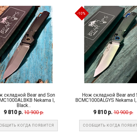
-10%
ж складной Bear and Son
Нож складной Bear and 
MC1000ALBKB Nekama I,
BCMC1000ALGYS Nekama I, Gr
Black...
9 810 р.
9 810 р.
10 900 р.
10 900 р.
ОБЩИТЬ КОГДА ПОЯВИТСЯ
СООБЩИТЬ КОГДА ПОЯВИ