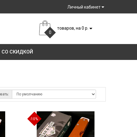
Личный кабинет
товаров, на 0 р.
0
 СО СКИДКОЙ
вать:
-10%