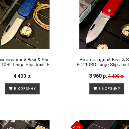
ж складной Bear & Son
Нож складной Bear & 
10BL Large Slip Joint, B...
BC110RD Large Slip Joint, 
4 400 р.
3 960 р.
4 400 р.
В КОРЗИНУ
В КОРЗИНУ
-10%